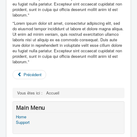
eu fugiat nulla pariatur. Excepteur sint occaecat cupidatat non
proident, sunt in culpa qui officia deserunt mollit anim id est
laborum."
"Lorem ipsum dolor sit amet, consectetur adipiscing elit, sed
do eiusmod tempor incididunt ut labore et dolore magna aliqua.
Ut enim ad minim veniam, quis nostrud exercitation ullamco
laboris nisi ut aliquip ex ea commodo consequat. Duis aute
irure dolor in reprehenderit in voluptate velit esse cillum dolore
eu fugiat nulla pariatur. Excepteur sint occaecat cupidatat non
proident, sunt in culpa qui officia deserunt mollit anim id est
laborum."
Précédent
Vous êtes ici :
Accueil
Main Menu
Home
Support