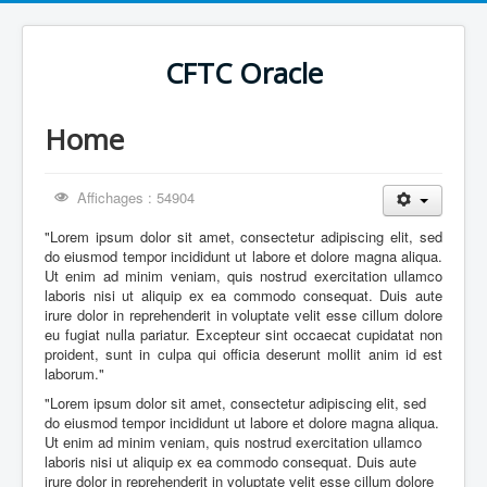
CFTC Oracle
Home
Affichages : 54904
"Lorem ipsum dolor sit amet, consectetur adipiscing elit, sed
do eiusmod tempor incididunt ut labore et dolore magna aliqua.
Ut enim ad minim veniam, quis nostrud exercitation ullamco
laboris nisi ut aliquip ex ea commodo consequat. Duis aute
irure dolor in reprehenderit in voluptate velit esse cillum dolore
eu fugiat nulla pariatur. Excepteur sint occaecat cupidatat non
proident, sunt in culpa qui officia deserunt mollit anim id est
laborum."
"Lorem ipsum dolor sit amet, consectetur adipiscing elit, sed
do eiusmod tempor incididunt ut labore et dolore magna aliqua.
Ut enim ad minim veniam, quis nostrud exercitation ullamco
laboris nisi ut aliquip ex ea commodo consequat. Duis aute
irure dolor in reprehenderit in voluptate velit esse cillum dolore